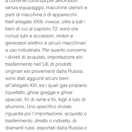
a corrente continua per aeromobili 
senza equipaggio, macchine utensili e 
parti di macchine o di apparecchi. 
Nell’allegato XXIII, invece, oltre a tutti i 
beni di cui al capitolo 72, sono ora 
inclusi tubi e accessori, motori e 
generatori elettrici e alcuni macchinari 
a uso industriale. Per quanto concerne 
i divieti di acquisto, importazione e/o 
trasferimento nell’UE di prodotti 
originari e/o provenienti dalla Russia, 
sono stati aggiunti alcuni beni 
all’allegato XXI, tra i quali gas propano 
liquefatto, ghise gregge e ghise 
speciali, fili di rame e fili, fogli e tubi di 
alluminio. Uno specifico divieto 
riguarda poi l’importazione, acquisto o 
trasferimento, diretto o indiretto, di 
diamanti russi, esportati dalla Russia o 