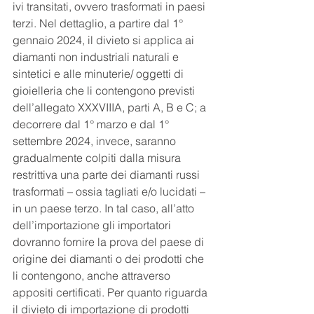
ivi transitati, ovvero trasformati in paesi 
terzi. Nel dettaglio, a partire dal 1° 
gennaio 2024, il divieto si applica ai 
diamanti non industriali naturali e 
sintetici e alle minuterie/ oggetti di 
gioielleria che li contengono previsti 
dell’allegato XXXVIIIA, parti A, B e C; a 
decorrere dal 1° marzo e dal 1° 
settembre 2024, invece, saranno 
gradualmente colpiti dalla misura 
restrittiva una parte dei diamanti russi 
trasformati – ossia tagliati e/o lucidati – 
in un paese terzo. In tal caso, all’atto 
dell’importazione gli importatori 
dovranno fornire la prova del paese di 
origine dei diamanti o dei prodotti che 
li contengono, anche attraverso 
appositi certificati. Per quanto riguarda 
il divieto di importazione di prodotti 