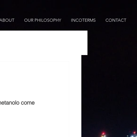
ABOUT
OUR PHILOSOPHY
INCOTERMS
CONTACT
 metanolo come 