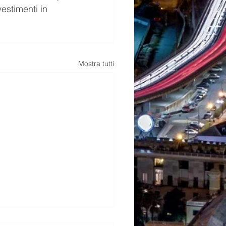
estimenti in 
Mostra tutti
dine, nel foggiano