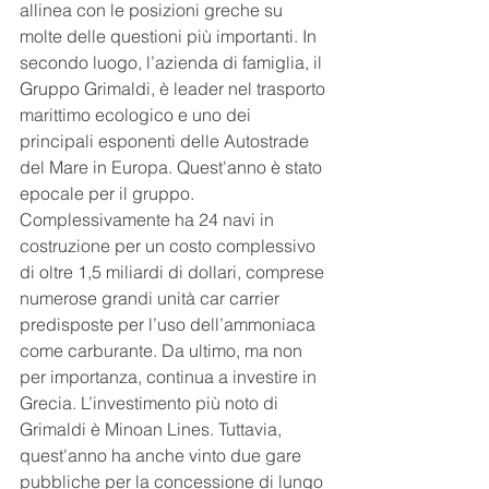
allinea con le posizioni greche su 
molte delle questioni più importanti. In 
secondo luogo, l’azienda di famiglia, il 
Gruppo Grimaldi, è leader nel trasporto 
marittimo ecologico e uno dei 
principali esponenti delle Autostrade 
del Mare in Europa. Quest'anno è stato 
epocale per il gruppo. 
Complessivamente ha 24 navi in 
costruzione per un costo complessivo 
di oltre 1,5 miliardi di dollari, comprese 
numerose grandi unità car carrier 
predisposte per l’uso dell’ammoniaca 
come carburante. Da ultimo, ma non 
per importanza, continua a investire in 
Grecia. L’investimento più noto di 
Grimaldi è Minoan Lines. Tuttavia, 
quest'anno ha anche vinto due gare 
pubbliche per la concessione di lungo 