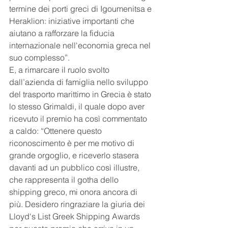
termine dei porti greci di Igoumenitsa e 
Heraklion: iniziative importanti che 
aiutano a rafforzare la fiducia 
internazionale nell'economia greca nel 
suo complesso”.
E, a rimarcare il ruolo svolto 
dall’azienda di famiglia nello sviluppo 
del trasporto marittimo in Grecia è stato 
lo stesso Grimaldi, il quale dopo aver 
ricevuto il premio ha così commentato 
a caldo: “Ottenere questo 
riconoscimento è per me motivo di 
grande orgoglio, e riceverlo stasera 
davanti ad un pubblico così illustre, 
che rappresenta il gotha dello 
shipping greco, mi onora ancora di 
più. Desidero ringraziare la giuria dei 
Lloyd's List Greek Shipping Awards 