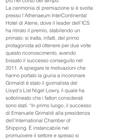
più nel corso del tempo.
La cerimonia di premiazione si è svolta 
presso l’Athenaeum InterContinental 
Hotel di Atene, dove il leader dell’ICS 
ha ritirato il premio, stabilendo un 
primato: si tratta, infatti, del primo 
protagonista ad ottenere per due volte 
questo riconoscimento, avendo 
bissato il successo conseguito nel 
2011. A spiegare le motivazioni che 
hanno portato la giuria a incoronare 
Grimaldi è stato il giornalista del 
Lloyd's List Nigel Lowry, il quale ha 
sottolineato che i fattori considerati 
sono stati: “In primo luogo, il successo 
di Emanuele Grimaldi alla presidenza 
dell’International Chamber of 
Shipping. È instancabile nel 
promuovere il settore e spesso si 